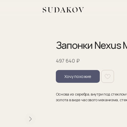
Запонки Nexus 
₽
497 640
Хочу похожие
Основа из серебра, внутри под стеклом
золота в виде часового механизма, сте