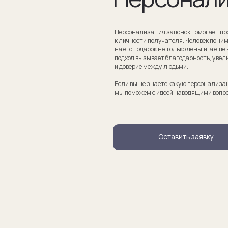
Если вы не знаете какую персонализацию хотите сделать
мы поможем с идеей наводящими вопросами.
Оставить заявку
апонки