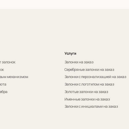
Оферта на изготовление изделия ИП Судакова Э. И.
Пол
Оферта на изготовление изделия ИП Судаков С. Е.