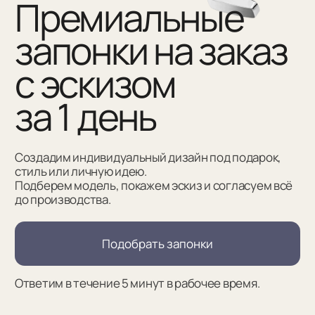
Создадим индивидуальный дизайн под подарок,
стиль или личную идею.
Подберем модель, покажем эскиз и согласуем всё
до производства.
Подобрать запонки
Ответим в течение 5 минут в рабочее время.