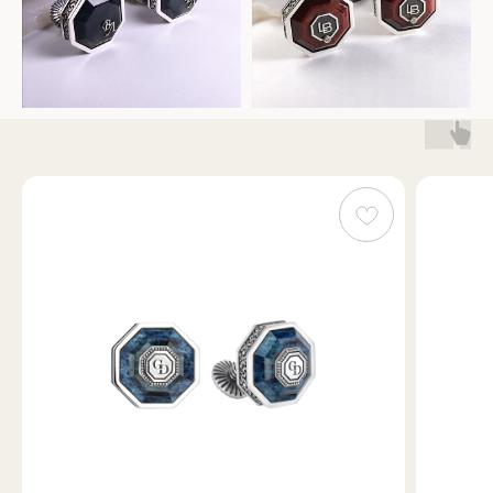
1000 ₽
чтобы начать
Чтобы начать работу, достаточно внести 1000 ₽ —
после этого мы подготовим варианты эскизов и покажем,
как будет выглядеть идея в реальности.
Лучший эскиз согласуем и запустим в производство.