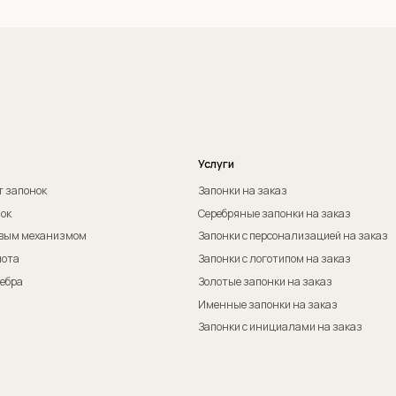
Оферта на изготовление изделия ИП Судакова Э. И.
Пол
Оферта на изготовление изделия ИП Судаков С. Е.