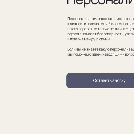
Если вы не знаете какую персонализацию хотите сделать
мы поможем с идеей наводящими вопросами.
Оставить заявку
апонки