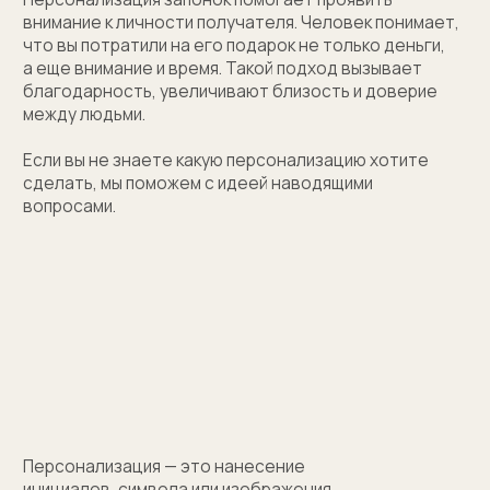
(01)
Все элементы упаковки приятные на ощупь.
Выполнены в фирменных цветах нашей компании
с брендированием