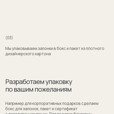
+7 (909) 998-83-05
Заказать обратный звонок
Москва, Новинский бульвар, д. 18
стр. 1 (10:00-19:00)
sale@sergeysudakov.ru
Популярное
Примеры работ запонок
Каталог запонок
Запонки с часовым механизмом
Запонки из золота
Запонки из серебра