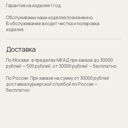
Персонализация
Персонализация запонок помогает проявить
внимание к личности получателя. Человек понимает,
что вы потратили на его подарок не только деньги,
а еще внимание и время. Такой подход вызывает
благодарность, увеличивают близость и доверие
между людьми.
Если вы не знаете какую персонализацию хотите
сделать, мы поможем с идеей наводящими
вопросами.