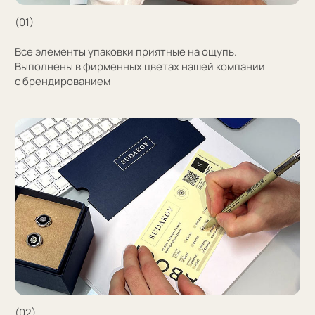
Узнать стоимость
Затрудняетесь
с выбором?
Поможем подобрать модель и отправим
эскизы на согласование