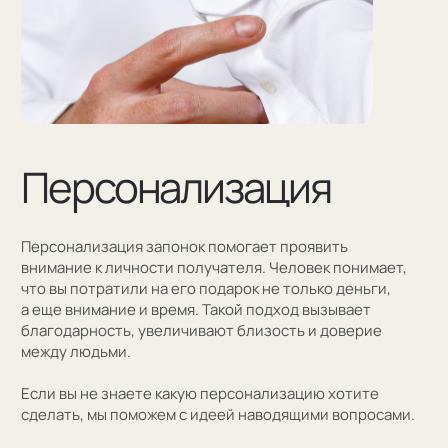
Оставить заявку
Как мы упаковываем
запонки