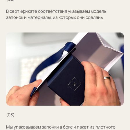
+7
Оставить заявку
Нажимая на кнопку, вы соглашаетесь на обработку
персональных данных
+7 (909) 998-83-05