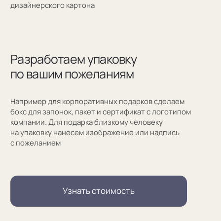
Заказать обратный звонок
Москва, Новинский бульвар, д. 18
стр. 1 (10:00-19:00)
sale@sergeysudakov.ru
Популярное
Примеры работ запонок
Каталог запонок
Запонки с часовым механизмом
Запонки из золота
Запонки из серебра
Услуги
Запонки на заказ
Серебряные запонки на заказ
Запонки с персонализацией на заказ
Запонки с логотипом на заказ
Золотые запонки на заказ