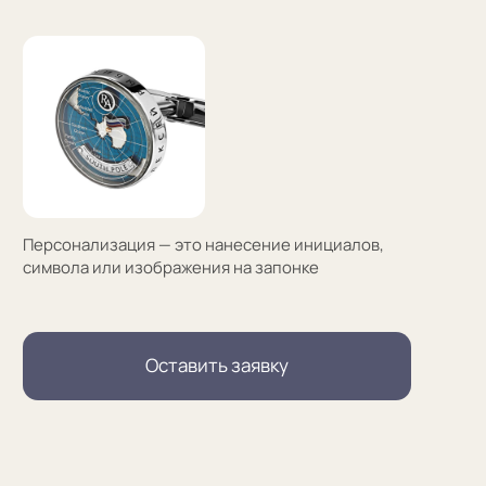
(01)
Все элементы упаковки приятные на ощупь.
Выполнены в фирменных цветах нашей компании
с брендированием
(02)
В сертификате соответствия указываем модель
запонок и материалы, из которых они сделаны