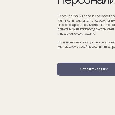
Если вы не знаете какую персонализацию хотите сделать
мы поможем с идеей наводящими вопросами.
Оставить заявку
апонки