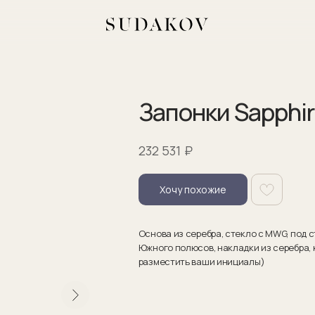
Запонки Sapphir
₽
232 531
Хочу похожие
Основа из серебра, стекло с MWG, под
Южного полюсов, накладки из серебра, 
разместить ваши инициалы)