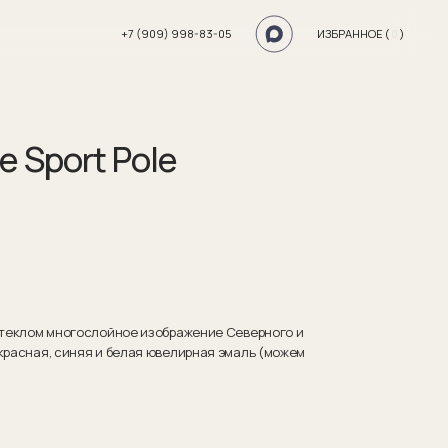
+7 (909) 998-83-05
ИЗБРАННОЕ (
0
)
e Sport Pole
 стеклом многослойное изображение Северного и
красная, синяя и белая ювелирная эмаль (можем