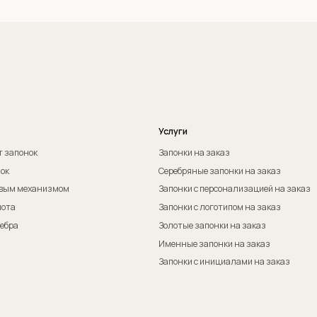
Оферта на изготовление изделия ИП Судакова Э. И.
Пол
Оферта на изготовление изделия ИП Судаков С. Е.