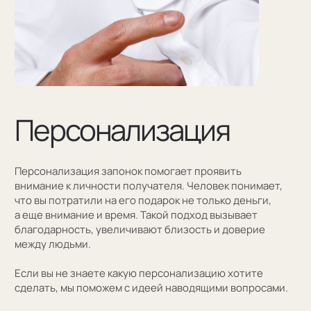
Оставить заявку
Как мы упаковываем
запонки