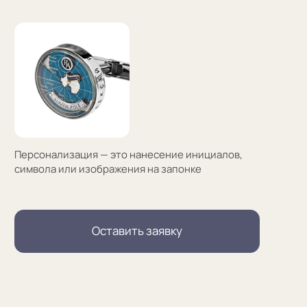
(01)
Все элементы упаковки приятные на ощупь.
Выполнены в фирменных цветах нашей компании
с брендированием
(02)
В сертификате соответствия указываем модель
запонок и материалы, из которых они сделаны