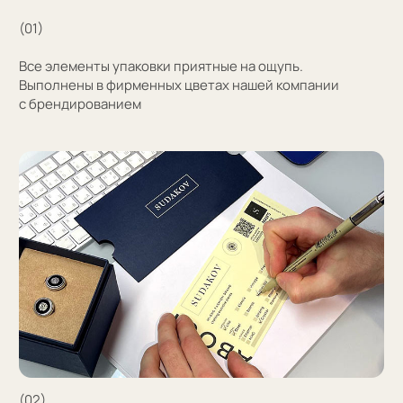
Узнать стоимость
Затрудняетесь
с выбором?
Поможем подобрать модель и отправим
эскизы на согласование