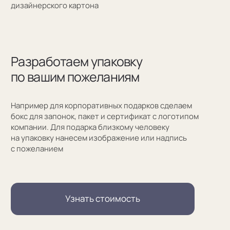
Заказать обратный звонок
Москва, Новинский бульвар, д. 18
стр. 1 (10:00-19:00)
sale@sergeysudakov.ru
Популярное
Примеры работ запонок
Каталог запонок
Запонки с часовым механизмом
Запонки из золота
Запонки из серебра
Услуги
Запонки на заказ
Серебряные запонки на заказ
Запонки с персонализацией на заказ
Запонки с логотипом на заказ
Золотые запонки на заказ