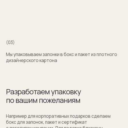
+7 (909) 998-83-05
Заказать обратный звонок
Москва, Новинский бульвар, д. 18
стр. 1 (10:00-19:00)
sale@sergeysudakov.ru
Популярное
Примеры работ запонок
Каталог запонок
Запонки с часовым механизмом
Запонки из золота
Запонки из серебра