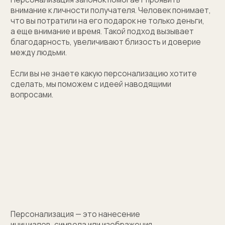
(01)
Все элементы упаковки приятные на ощупь.
Выполнены в фирменных цветах нашей компании
с брендированием