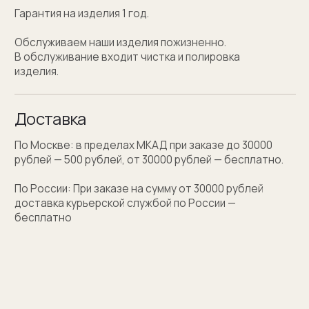
Персонализация
Персонализация запонок помогает проявить
внимание к личности получателя. Человек понимает,
что вы потратили на его подарок не только деньги,
а еще внимание и время. Такой подход вызывает
благодарность, увеличивают близость и доверие
между людьми.
Если вы не знаете какую персонализацию хотите
сделать, мы поможем с идеей наводящими
вопросами.