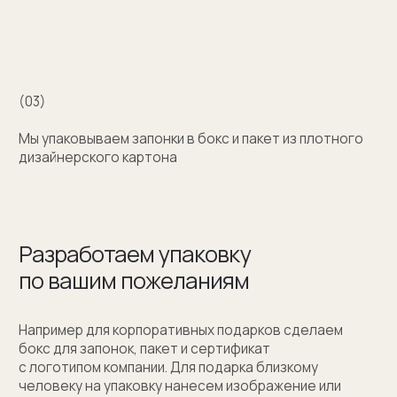
+7 (909) 998-83-05
Заказать обратный звонок
Москва, Новинский бульвар, д. 18
стр. 1 (10:00-19:00)
sale@sergeysudakov.ru
Популярное
Примеры работ запонок
Каталог запонок
Запонки с часовым механизмом
Запонки из золота
Запонки из серебра
Услуги