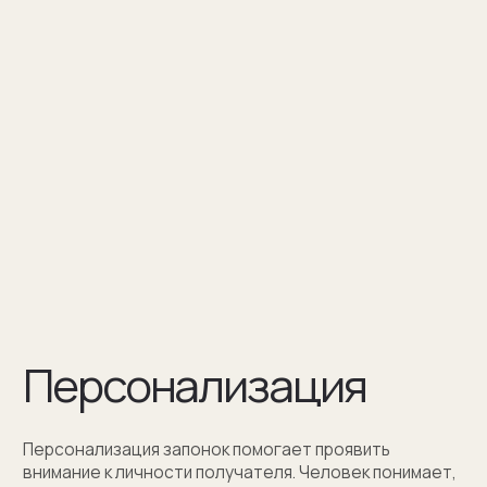
Персонализация — это нанесение
инициалов, символа или изображения
на запонке
Оставить заявку
Как мы упаковываем
запонки