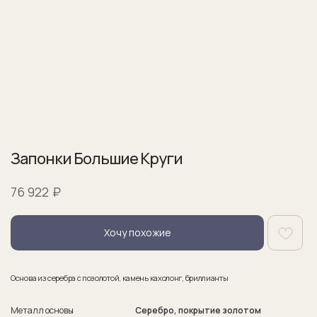
Запонки Большие Круги
₽
76 922
Хочу похожие
Основа из серебра с позолотой, камень кахолонг, бриллианты
Металл основы
Серебро, покрытие золотом