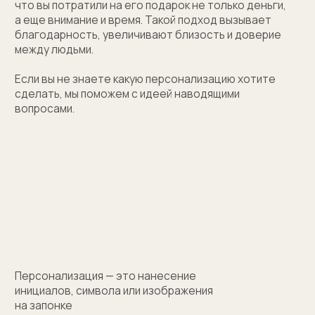
(01)
Все элементы упаковки приятные на ощупь.
Выполнены в фирменных цветах нашей компании
с брендированием
(02)