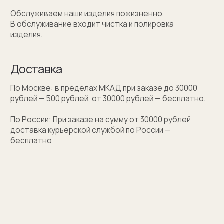
Персонализация
Персонализация запонок помогает проявить
внимание к личности получателя. Человек понимает,
что вы потратили на его подарок не только деньги,
а еще внимание и время. Такой подход вызывает
благодарность, увеличивают близость и доверие
между людьми.
Если вы не знаете какую персонализацию хотите
сделать, мы поможем с идеей наводящими
вопросами.