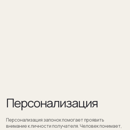
Персонализация — это нанесение
инициалов, символа или изображения
на запонке
Оставить заявку
Как мы упаковываем
запонки