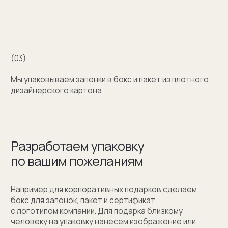
+7 (909) 998-83-05
Заказать обратный звонок
Москва, Новинский бульвар, д. 18
стр. 1 (10:00-19:00)
sale@sergeysudakov.ru
Популярное
Примеры работ запонок
Каталог запонок
Запонки с часовым механизмом
Запонки из золота
Запонки из серебра
Услуги