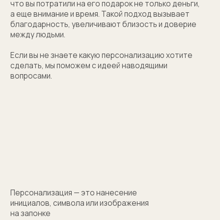
(01)
Все элементы упаковки приятные на ощупь.
Выполнены в фирменных цветах нашей компании
с брендированием
(02)