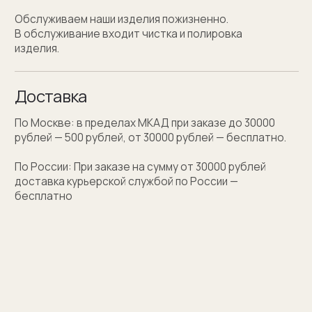
Персонализация
Персонализация запонок помогает проявить
внимание к личности получателя. Человек понимает,
что вы потратили на его подарок не только деньги,
а еще внимание и время. Такой подход вызывает
благодарность, увеличивают близость и доверие
между людьми.
Если вы не знаете какую персонализацию хотите
сделать, мы поможем с идеей наводящими
вопросами.