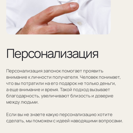
Оставить заявку
Как мы упаковываем
запонки