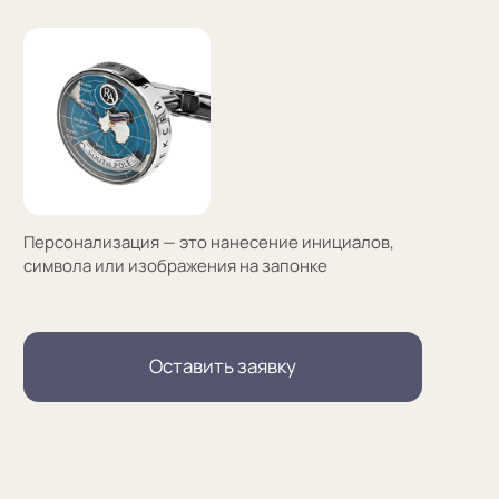
(01)
Все элементы упаковки приятные на ощупь.
Выполнены в фирменных цветах нашей компании
с брендированием
(02)
В сертификате соответствия указываем модель
запонок и материалы, из которых они сделаны