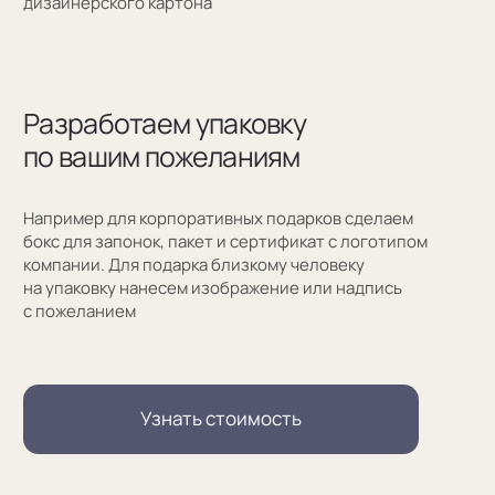
Москва, Новинский бульвар, д. 18
стр. 1 (10:00-19:00)
sale@sergeysudakov.ru
Популярное
Примеры работ запонок
Каталог запонок
Запонки с часовым механизмом
Запонки из золота
Запонки из серебра
Услуги
Запонки на заказ
Серебряные запонки на заказ
Запонки с персонализацией на заказ
Запонки с логотипом на заказ
Золотые запонки на заказ