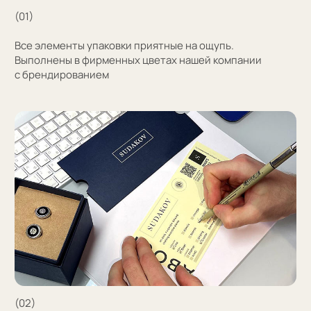
Узнать стоимость
Затрудняетесь
с выбором?
Поможем подобрать модель и отправим
эскизы на согласование