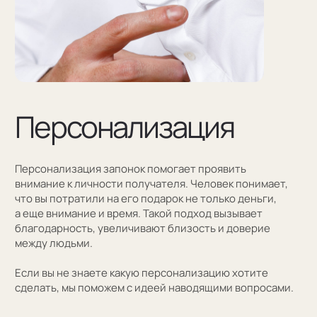
Оставить заявку
Как мы упаковываем
запонки