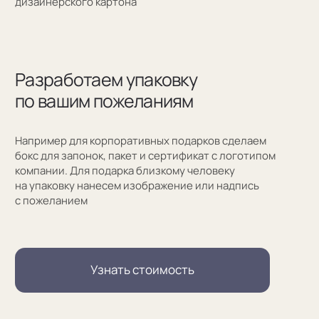
Москва, Новинский бульвар, д. 18
стр. 1 (10:00-19:00)
sale@sergeysudakov.ru
Популярное
Примеры работ запонок
Каталог запонок
Запонки с часовым механизмом
Запонки из золота
Запонки из серебра
Услуги
Запонки на заказ
Серебряные запонки на заказ
Запонки с персонализацией на заказ
Запонки с логотипом на заказ
Золотые запонки на заказ