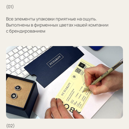
Узнать стоимость
Затрудняетесь
с выбором?
Поможем подобрать модель и отправим
эскизы на согласование