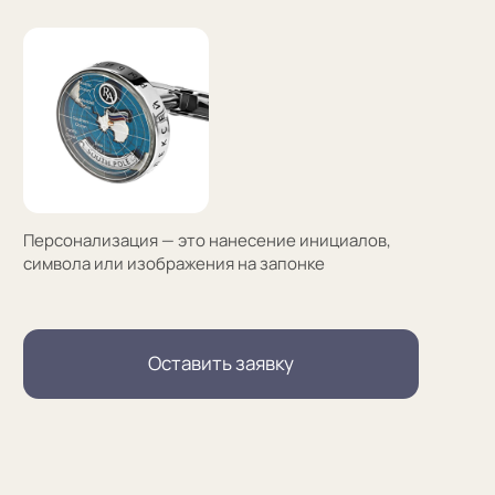
(01)
Все элементы упаковки приятные на ощупь.
Выполнены в фирменных цветах нашей компании
с брендированием
(02)
В сертификате соответствия указываем модель
запонок и материалы, из которых они сделаны