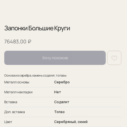
Запонки Большие Круги
₽
76483,00
Хочу похожие
Основа из серебра, камень содалит, топазы
Металл основы
Серебро
Металл накладки
Нет
Гарантия
Вставка
Содалит
Гарантия на изделия 1 год.
Доп. вставка
Топаз
Обслуживаем наши изделия пожизненно.
В обслуживание входит чистка и полировка
Цвет
Серебряный, синий
изделия.