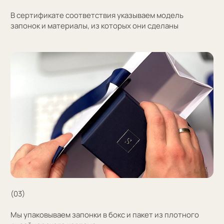
+7
Оставить заявку
Нажимая на кнопку, вы соглашаетесь на обработку
персональных данных
+7 (909) 998-83-05
Заказать обратный звонок