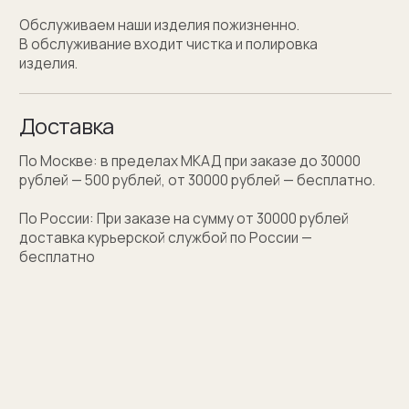
Персонализация
Персонализация запонок помогает проявить
внимание к личности получателя. Человек понимает,
что вы потратили на его подарок не только деньги,
а еще внимание и время. Такой подход вызывает
благодарность, увеличивают близость и доверие
между людьми.
Если вы не знаете какую персонализацию хотите
сделать, мы поможем с идеей наводящими
вопросами.