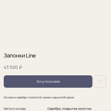
Запонки Line
₽
43 500
Хочу похожие
Основа из серебра с позолотой, камень черный обсидиан
Металл основы
Серебро, покрытие золотом