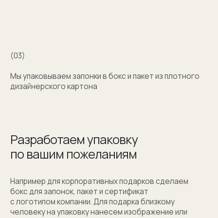
+7 (909) 998-83-05
Заказать обратный звонок
Москва, Новинский бульвар, д. 18
стр. 1 (10:00-19:00)
sale@sergeysudakov.ru
Популярное
Примеры работ запонок
Каталог запонок
Запонки с часовым механизмом
Запонки из золота
Запонки из серебра
Услуги