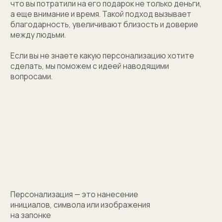
(01)
Все элементы упаковки приятные на ощупь.
Выполнены в фирменных цветах нашей компании
с брендированием
(02)