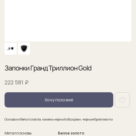
Запонки Гранд Триллион Gold
₽
222 581
Хочу похожие
Основа из белого золота, камень черный обсидиан, черные бриллианты
Металл основы
Белое золото