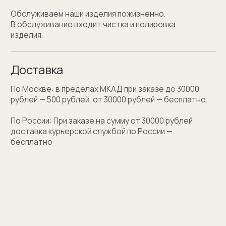
Персонализация
Персонализация запонок помогает проявить
внимание к личности получателя. Человек понимает,
что вы потратили на его подарок не только деньги,
а еще внимание и время. Такой подход вызывает
благодарность, увеличивают близость и доверие
между людьми.
Если вы не знаете какую персонализацию хотите
сделать, мы поможем с идеей наводящими
вопросами.