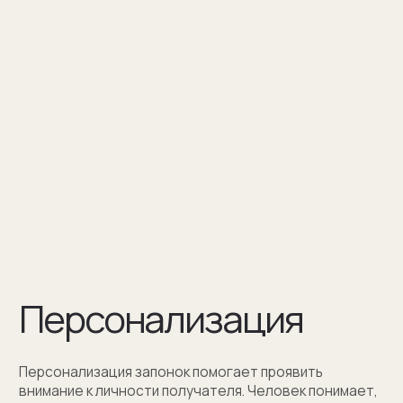
Персонализация — это нанесение
инициалов, символа или изображения
на запонке
Оставить заявку
Как мы упаковываем
запонки