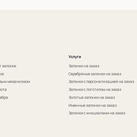
Оферта на изготовление изделия ИП Судакова Э. И.
Пол
Оферта на изготовление изделия ИП Судаков С. Е.