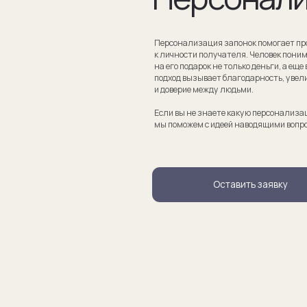
Если вы не знаете какую персонализацию хотите сделать
мы поможем с идеей наводящими вопросами.
Оставить заявку
апонки