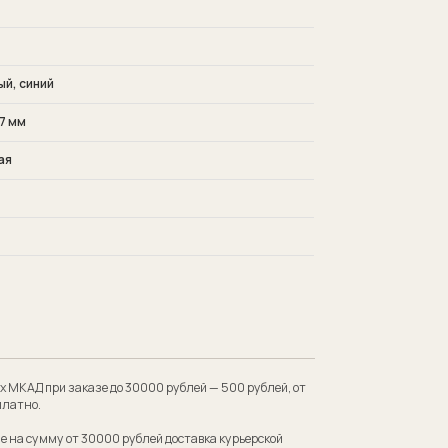
й, синий
7 мм
ая
 до 30000 рублей — 500 рублей, от
00 рублей доставка курьерской