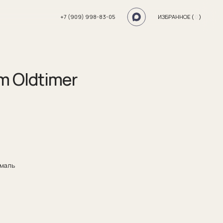
+7 (909) 998-83-05
ИЗБРАННОЕ (
0
)
m Oldtimer
эмаль