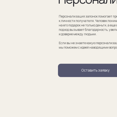
Если вы не знаете какую персонализацию хотите сделать
мы поможем с идеей наводящими вопросами.
Оставить заявку
апонки