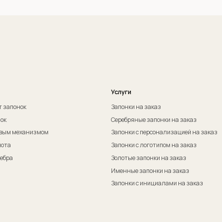
Оферта на изготовление изделия ИП Судакова Э. И.
Пол
Оферта на изготовление изделия ИП Судаков С. Е.