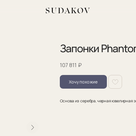
Запонки Phanto
₽
107 811
Хочу похожие
Основа из серебра, черная ювелирная 