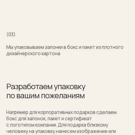
+7 (909) 998-83-05
Заказать обратный звонок
Москва, Новинский бульвар, д. 18
стр. 1 (10:00-19:00)
sale@sergeysudakov.ru
Популярное
Примеры работ запонок
Каталог запонок
Запонки с часовым механизмом
Запонки из золота
Запонки из серебра
Услуги