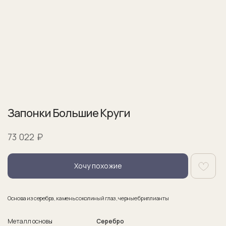
Запонки Большие Круги
₽
73 022
Хочу похожие
Основа из серебра, камень соколиный глаз, черные бриллианты
Металл основы
Серебро