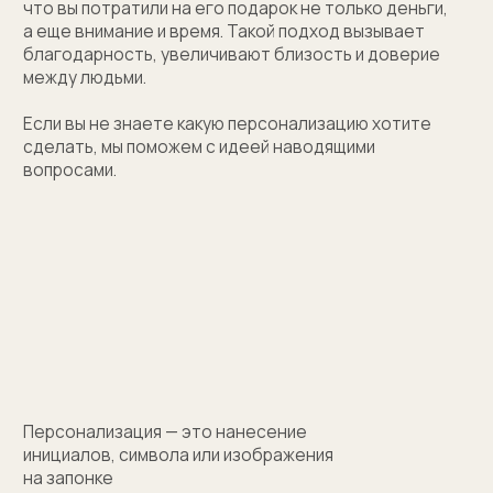
(01)
Все элементы упаковки приятные на ощупь.
Выполнены в фирменных цветах нашей компании
с брендированием
(02)