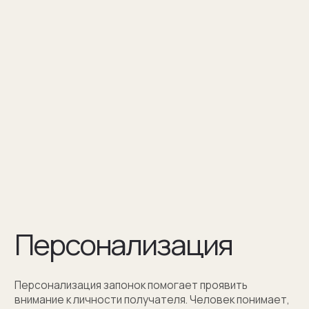
Персонализация — это нанесение
инициалов, символа или изображения
на запонке
Оставить заявку
Как мы упаковываем
запонки