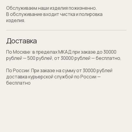
Персонализация
Персонализация запонок помогает проявить
внимание к личности получателя. Человек понимает,
что вы потратили на его подарок не только деньги,
а еще внимание и время. Такой подход вызывает
благодарность, увеличивают близость и доверие
между людьми.
Если вы не знаете какую персонализацию хотите
сделать, мы поможем с идеей наводящими
вопросами.