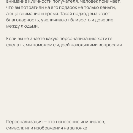
(01)
Все элементы упаковки приятные на ощупь.
Выполнены в фирменных цветах нашей компании
с брендированием