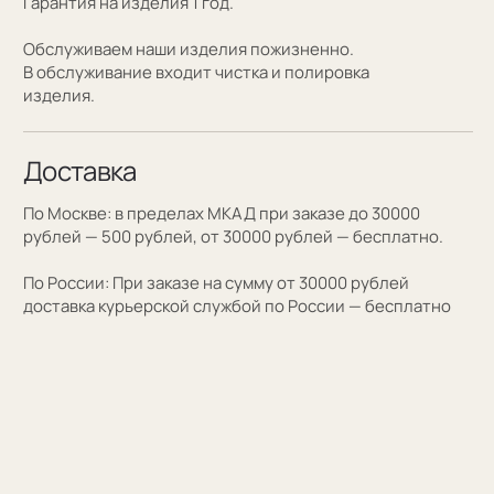
Персонализация
Персонализация запонок помогает проявить
внимание к личности получателя. Человек понимает,
что вы потратили на его подарок не только деньги,
а еще внимание и время. Такой подход вызывает
благодарность, увеличивают близость и доверие
между людьми.
Если вы не знаете какую персонализацию хотите
сделать, мы поможем с идеей наводящими вопросами.