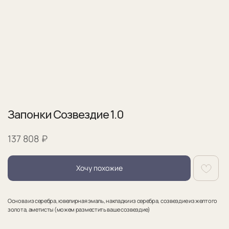
Запонки Созвездие 1.0
₽
137 808
Хочу похожие
Основа из серебра, ювелирная эмаль, накладки из серебра, созвездие из желтого
золота, аметисты (можем разместить ваше созвездие)