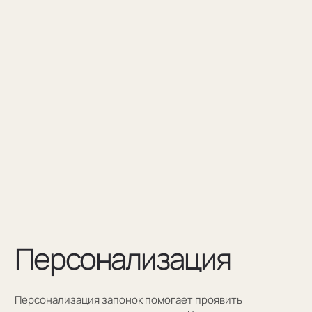
Персонализация — это нанесение инициалов,
символа или изображения на запонке
Оставить заявку
Как мы упаковываем
запонки