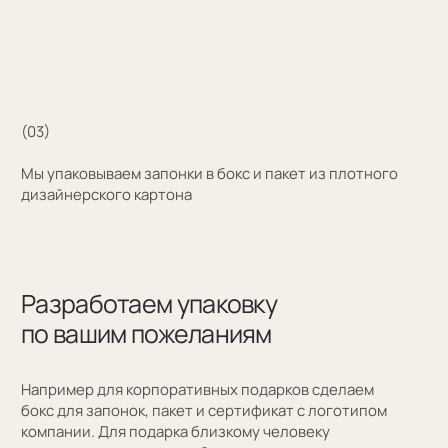
+7 (909) 998-83-05
Заказать обратный звонок
Москва, Новинский бульвар, д. 18
стр. 1 (10:00-19:00)
sale@sergeysudakov.ru
Популярное
Примеры работ запонок
Каталог запонок
Запонки с часовым механизмом
Запонки из золота
Запонки из серебра