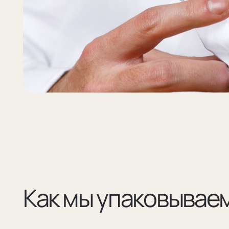
Как мы упаковываем з