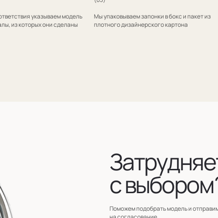
Затрудняетесь
с выбором?
Поможем подобрать модель и отправим эскизы
на согласование
+7
Оставить заявку
Нажимая на кнопку, вы соглашаетесь на обработку
персональных д