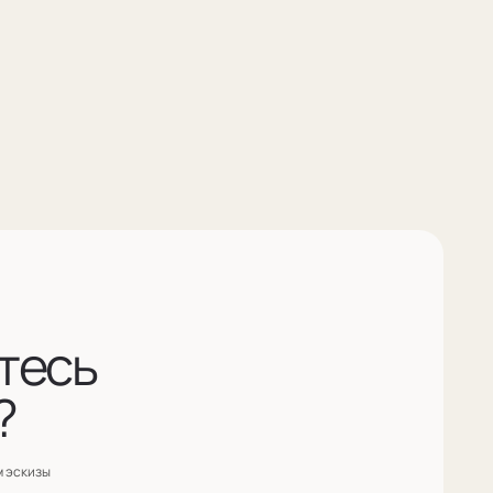
анных