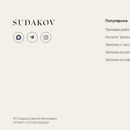
ИП Судаков Сергей Евгеньевич
ОГРНИП: 311774617300067
© 2013-2026 SUDAKOV