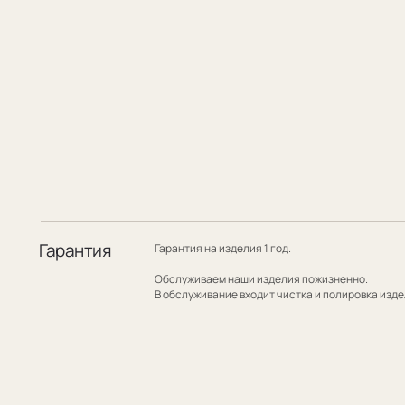
Гарантия
Гарантия на изделия 1 год.
Обслуживаем наши изделия пожизненно.
В обслуживание входит чистка и полировка изделия.