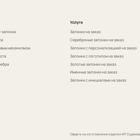
Оферта на изготовление изделия ИП Судакова Э. И.
Пол
Оферта на изготовление изделия ИП Судаков С. Е.