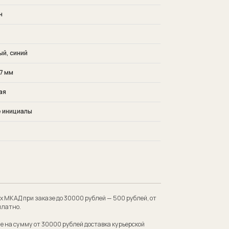
н
й, синий
7 мм
ая
 инициалы
 до 30000 рублей — 500 рублей, от
00 рублей доставка курьерской