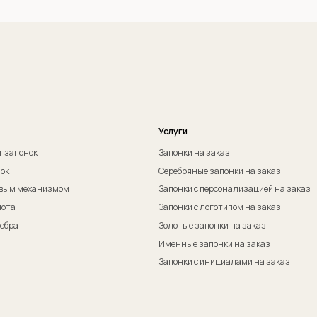
Оферта на изготовление изделия ИП Судакова Э. И.
Пол
Оферта на изготовление изделия ИП Судаков С. Е.