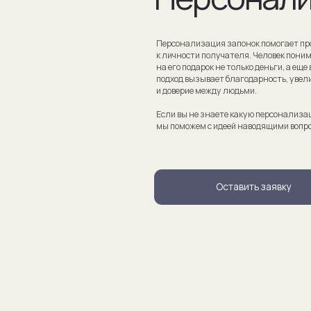
Если вы не знаете какую персонализацию хотите сделать
мы поможем с идеей наводящими вопросами.
Оставить заявку
апонки