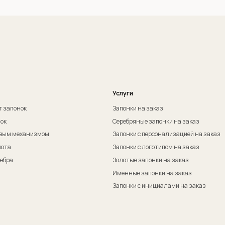
Оферта на изготовление изделия ИП Судакова Э. И.
Пол
Оферта на изготовление изделия ИП Судаков С. Е.