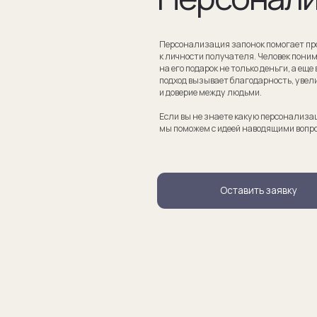
Если вы не знаете какую персонализацию хотите сделать
мы поможем с идеей наводящими вопросами.
Оставить заявку
апонки