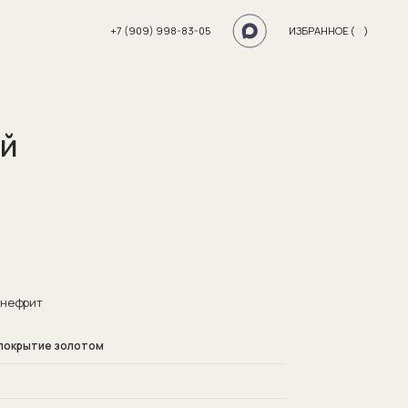
+7 (909) 998-83-05
ИЗБРАННОЕ (
0
)
ей
 нефрит
 покрытие золотом