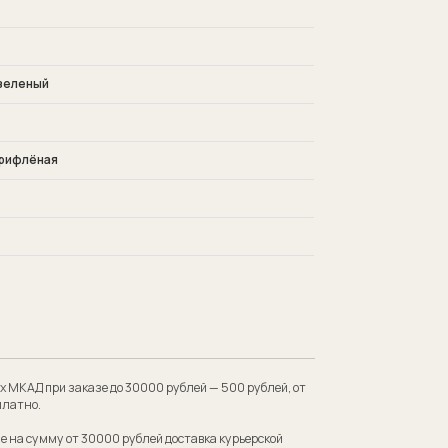
зеленый
 рифлёная
 до 30000 рублей — 500 рублей, от
00 рублей доставка курьерской