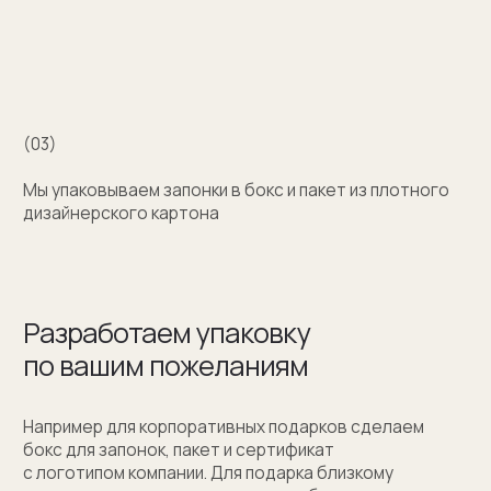
+7 (909) 998-83-05
Заказать обратный звонок
Москва, Новинский бульвар, д. 18
стр. 1 (10:00-19:00)
sale@sergeysudakov.ru
Популярное
Примеры работ запонок
Каталог запонок
Запонки с часовым механизмом
Запонки из золота
Запонки из серебра