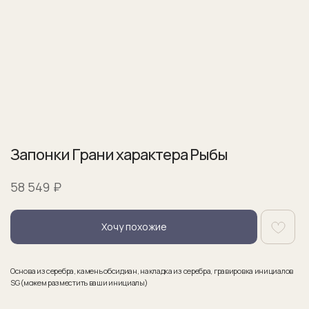
Запонки Грани характера Рыбы
₽
58 549
Хочу похожие
Основа из серебра, камень обсидиан, накладка из серебра, гравировка инициалов
SG (можем разместить ваши инициалы)