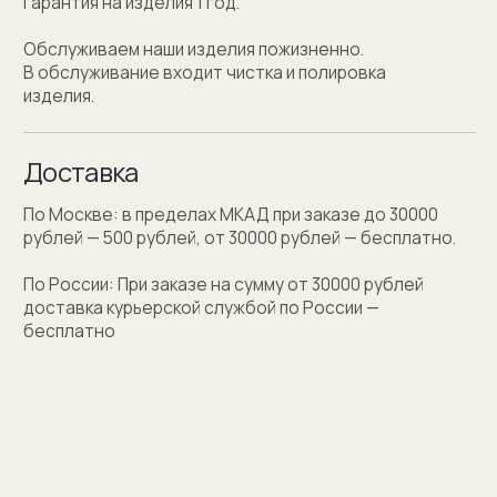
Персонализация
Персонализация запонок помогает проявить
внимание к личности получателя. Человек понимает,
что вы потратили на его подарок не только деньги,
а еще внимание и время. Такой подход вызывает
благодарность, увеличивают близость и доверие
между людьми.
Если вы не знаете какую персонализацию хотите
сделать, мы поможем с идеей наводящими
вопросами.