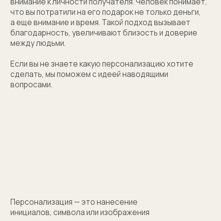
(01)
Все элементы упаковки приятные на ощупь.
Выполнены в фирменных цветах нашей компании
с брендированием