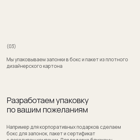
+7 (909) 998-83-05
Заказать обратный звонок
Москва, Новинский бульвар, д. 18
стр. 1 (10:00-19:00)
sale@sergeysudakov.ru
Популярное
Примеры работ запонок
Каталог запонок
Запонки с часовым механизмом
Запонки из золота
Запонки из серебра