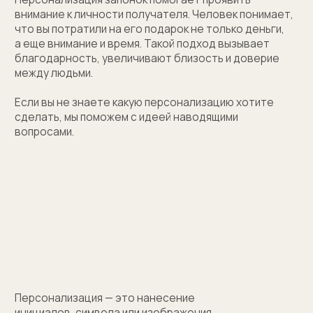
(01)
Все элементы упаковки приятные на ощупь.
Выполнены в фирменных цветах нашей компании
с брендированием