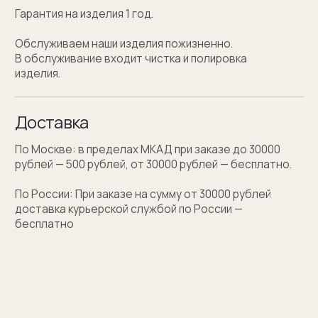
Персонализация
Персонализация запонок помогает проявить
внимание к личности получателя. Человек понимает,
что вы потратили на его подарок не только деньги,
а еще внимание и время. Такой подход вызывает
благодарность, увеличивают близость и доверие
между людьми.
Если вы не знаете какую персонализацию хотите
сделать, мы поможем с идеей наводящими
вопросами.