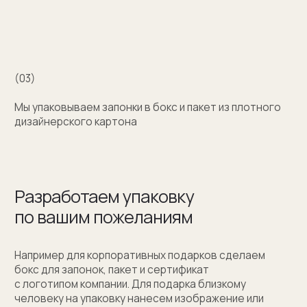
+7 (909) 998-83-05
Заказать обратный звонок
Москва, Новинский бульвар, д. 18
стр. 1 (10:00-19:00)
sale@sergeysudakov.ru
Популярное
Примеры работ запонок
Каталог запонок
Запонки с часовым механизмом
Запонки из золота
Запонки из серебра
Услуги