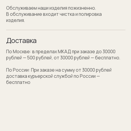
Персонализация
Персонализация запонок помогает проявить
внимание к личности получателя. Человек понимает,
что вы потратили на его подарок не только деньги,
а еще внимание и время. Такой подход вызывает
благодарность, увеличивают близость и доверие
между людьми.
Если вы не знаете какую персонализацию хотите
сделать, мы поможем с идеей наводящими
вопросами.