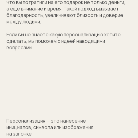
(01)
Все элементы упаковки приятные на ощупь.
Выполнены в фирменных цветах нашей компании
с брендированием
(02)