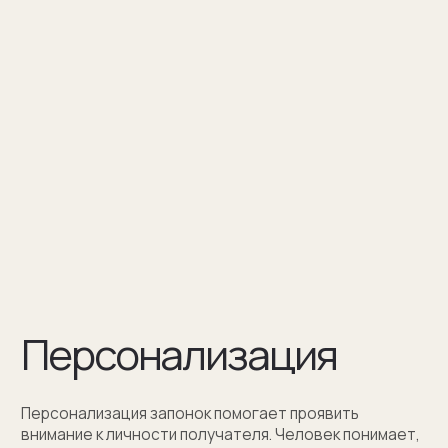
Персонализация — это нанесение
инициалов, символа или изображения
на запонке
Оставить заявку
Как мы упаковываем
запонки