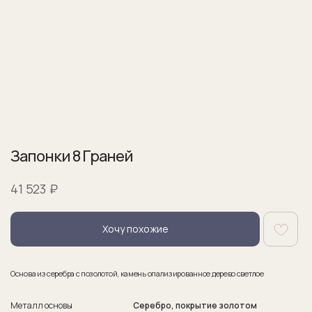
Запонки 8 Граней
₽
41 523
Хочу похожие
Основа из серебра с позолотой, камень опализированное дерево светлое
Металл основы
Серебро, покрытие золотом