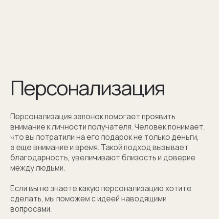
Оставить заявку
Как мы упаковываем
запонки