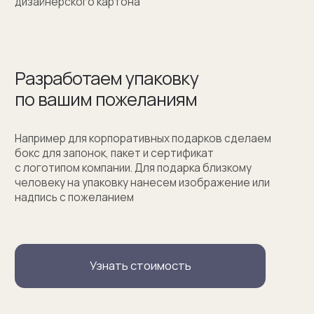
Москва, Новинский бульвар, д. 18
стр. 1 (10:00-19:00)
sale@sergeysudakov.ru
Популярное
Примеры работ запонок
Каталог запонок
Запонки с часовым механизмом
Запонки из золота
Запонки из серебра
Услуги
Запонки на заказ
Серебряные запонки на заказ
Запонки с персонализацией на заказ
Запонки с логотипом на заказ
Золотые запонки на заказ