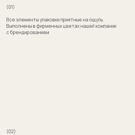
Узнать стоимость
Затрудняетесь
с выбором?
Поможем подобрать модель и отправим
эскизы на согласование