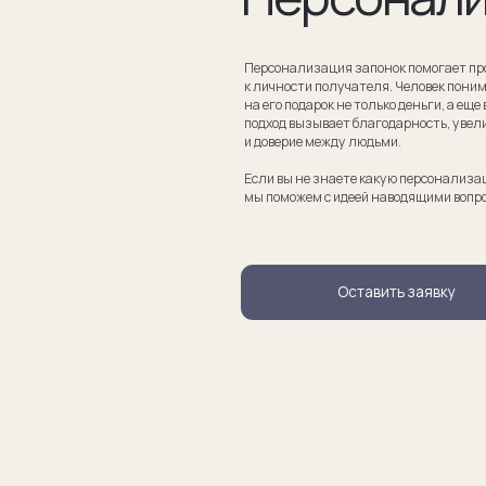
Если вы не знаете какую персонализацию хотите сделать
мы поможем с идеей наводящими вопросами.
Оставить заявку
апонки