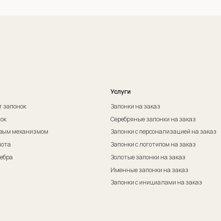
Оферта на изготовление изделия ИП Судакова Э. И.
Пол
Оферта на изготовление изделия ИП Судаков С. Е.