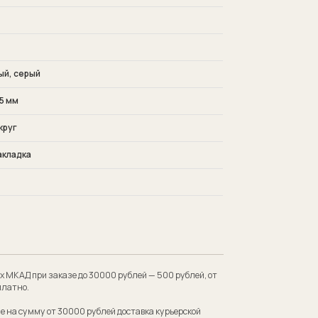
ый, серый
5 мм
круг
акладка
 до 30000 рублей — 500 рублей, от
00 рублей доставка курьерской