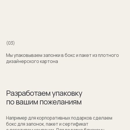
+7 (909) 998-83-05
Заказать обратный звонок
Москва, Новинский бульвар, д. 18
стр. 1 (10:00-19:00)
sale@sergeysudakov.ru
Популярное
Примеры работ запонок
Каталог запонок
Запонки с часовым механизмом
Запонки из золота
Запонки из серебра