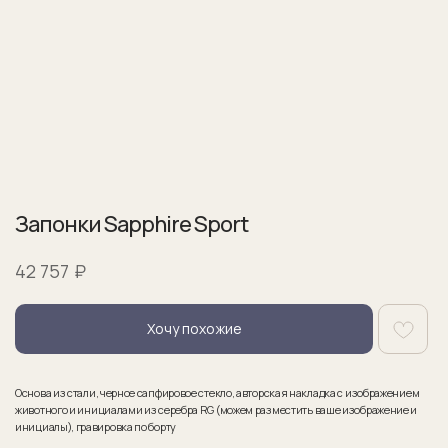
Запонки Sapphire Sport
₽
42 757
Хочу похожие
Основа из стали, черное сапфировое стекло, авторская накладка с изображением
животного и инициалами из серебра RG (можем разместить ваше изображение и
инициалы), гравировка по борту