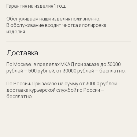
Персонализация
Персонализация запонок помогает проявить
внимание к личности получателя. Человек понимает,
что вы потратили на его подарок не только деньги,
а еще внимание и время. Такой подход вызывает
благодарность, увеличивают близость и доверие
между людьми.
Если вы не знаете какую персонализацию хотите
сделать, мы поможем с идеей наводящими
вопросами.