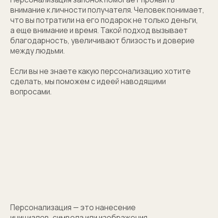
(01)
Все элементы упаковки приятные на ощупь.
Выполнены в фирменных цветах нашей компании
с брендированием