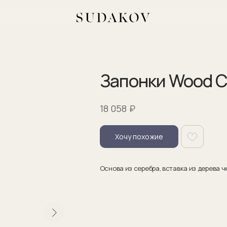
Запонки Wood C
₽
18 058
Хочу похожие
Основа из серебра, вставка из дерева ч