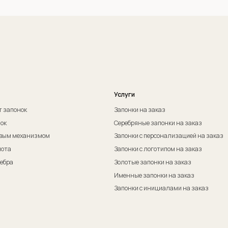
Оферта на изготовление изделия ИП Судакова Э. И.
Пол
Оферта на изготовление изделия ИП Судаков С. Е.