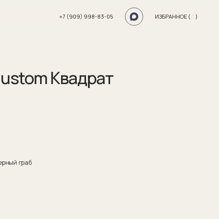
+7 (909) 998-83-05
ИЗБРАННОЕ (
0
)
ustom Квадрат
ерный граб