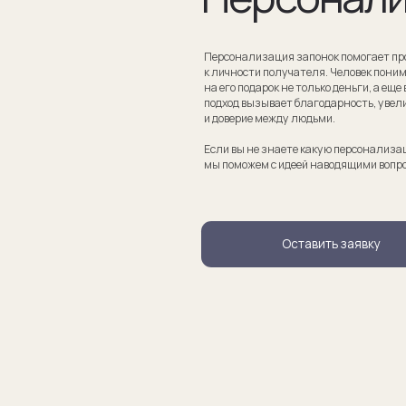
Если вы не знаете какую персонализацию хотите сделать
мы поможем с идеей наводящими вопросами.
Оставить заявку
апонки