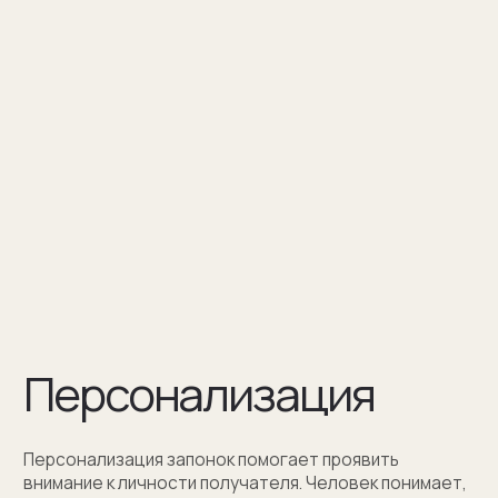
Персонализация — это нанесение
инициалов, символа или изображения
на запонке
Оставить заявку
Как мы упаковываем
запонки