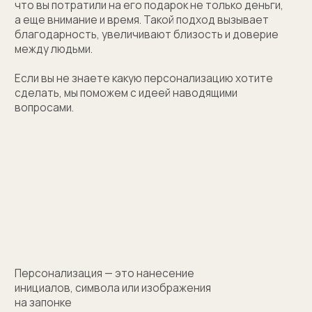
(01)
Все элементы упаковки приятные на ощупь.
Выполнены в фирменных цветах нашей компании
с брендированием
(02)