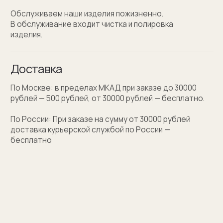
Персонализация
Персонализация запонок помогает проявить
внимание к личности получателя. Человек понимает,
что вы потратили на его подарок не только деньги,
а еще внимание и время. Такой подход вызывает
благодарность, увеличивают близость и доверие
между людьми.
Если вы не знаете какую персонализацию хотите
сделать, мы поможем с идеей наводящими
вопросами.