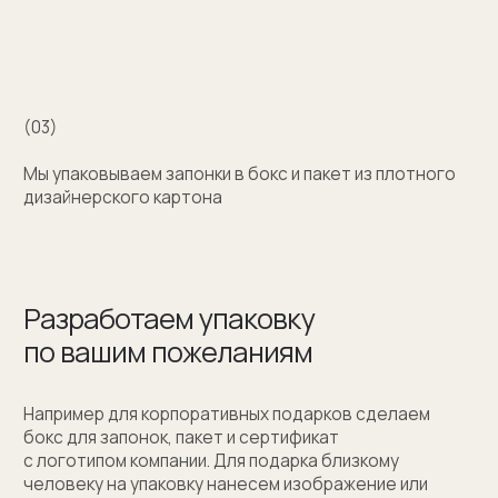
+7 (909) 998-83-05
Заказать обратный звонок
Москва, Новинский бульвар, д. 18
стр. 1 (10:00-19:00)
sale@sergeysudakov.ru
Популярное
Примеры работ запонок
Каталог запонок
Запонки с часовым механизмом
Запонки из золота
Запонки из серебра
Услуги