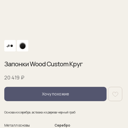
Запонки Wood Custom Круг
₽
20 419
Хочу похожие
Основа из серебра, вставка из дерева черный граб
Металл основы
Серебро