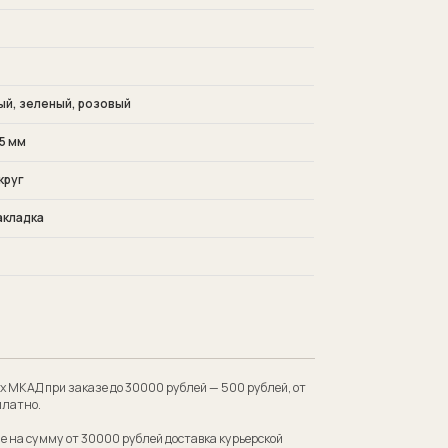
й, зеленый, розовый
5 мм
круг
акладка
 до 30000 рублей — 500 рублей, от
00 рублей доставка курьерской