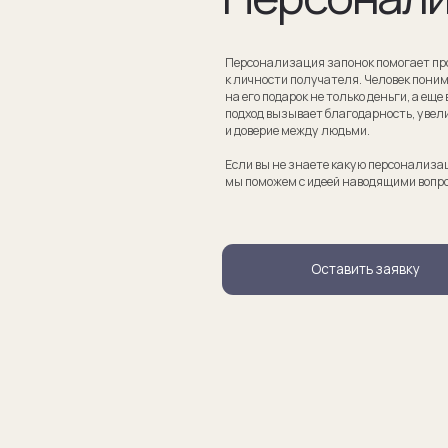
Если вы не знаете какую персонализацию хотите сделать
мы поможем с идеей наводящими вопросами.
Оставить заявку
апонки