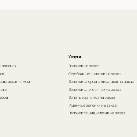
Оферта на изготовление изделия ИП Судакова Э. И.
Пол
Оферта на изготовление изделия ИП Судаков С. Е.