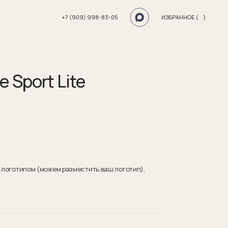
+7 (909) 998-83-05
ИЗБРАННОЕ (
0
)
 Sport Lite
с логотипом (можем разместить ваш логотип),