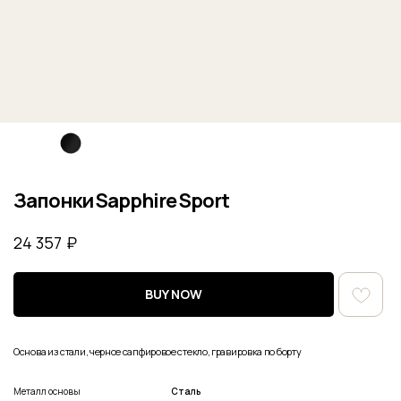
Запонки Sapphire Sport
₽
24 357
BUY NOW
Основа из стали, черное сапфировое стекло, гравировка по борту
Металл основы
Сталь