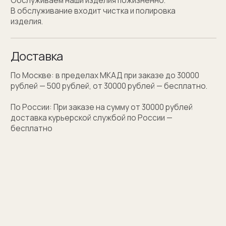
Персонализация
Персонализация запонок помогает проявить
внимание к личности получателя. Человек понимает,
что вы потратили на его подарок не только деньги,
а еще внимание и время. Такой подход вызывает
благодарность, увеличивают близость и доверие
между людьми.
Если вы не знаете какую персонализацию хотите
сделать, мы поможем с идеей наводящими
вопросами.