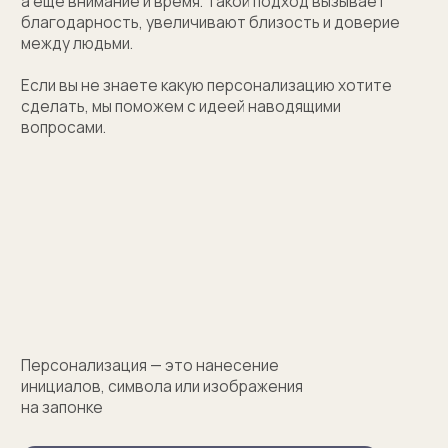
(01)
Все элементы упаковки приятные на ощупь.
Выполнены в фирменных цветах нашей компании
с брендированием
(02)
В сертификате соответствия указываем модель