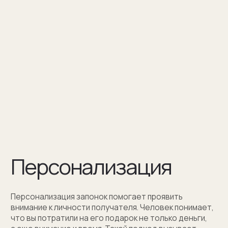
Персонализация — это нанесение
инициалов, символа или изображения
на запонке
Оставить заявку
Как мы упаковываем
запонки