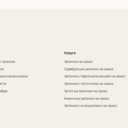
Оферта на изготовление изделия ИП Судакова Э. И.
Пол
Оферта на изготовление изделия ИП Судаков С. Е.