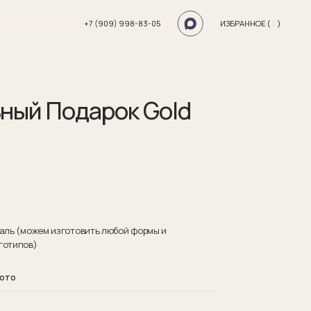
+7 (909) 998-83-05
ИЗБРАННОЕ (
0
)
ный Подарок Gold
маль (можем изготовить любой формы и
готипов)
лото