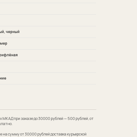
ый, черный
змер
 рифлёная
ние
 до 30000 рублей — 500 рублей, от
00 рублей доставка курьерской