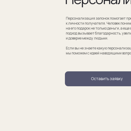
Если вы не знаете какую персонализацию хотите сделать
мы поможем с идеей наводящими вопросами.
Оставить заявку
апонки