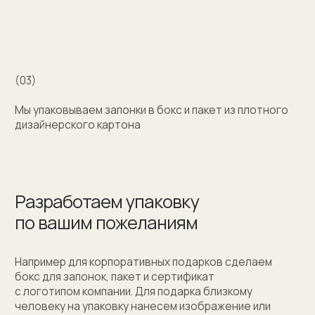
+7 (909) 998-83-05
Заказать обратный звонок
Москва, Новинский бульвар, д. 18
стр. 1 (10:00-19:00)
sale@sergeysudakov.ru
Популярное
Примеры работ запонок
Каталог запонок
Запонки с часовым механизмом
Запонки из золота
Запонки из серебра
Услуги