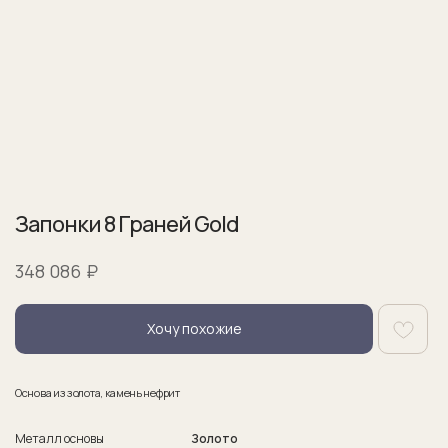
Запонки 8 Граней Gold
₽
348 086
Хочу похожие
Основа из золота, камень нефрит
Металл основы
Золото