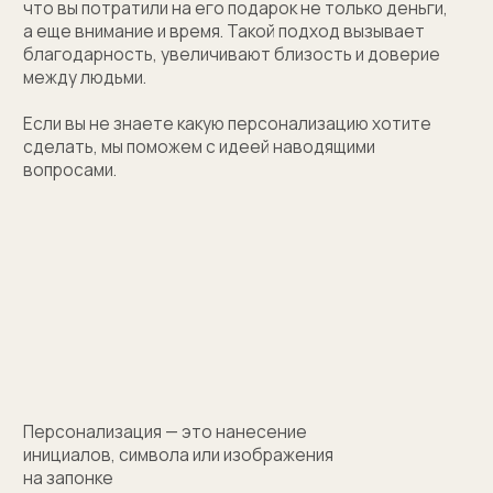
(01)
Все элементы упаковки приятные на ощупь.
Выполнены в фирменных цветах нашей компании
с брендированием
(02)