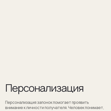
Персонализация — это нанесение
инициалов, символа или изображения
на запонке
Оставить заявку
Как мы упаковываем
запонки