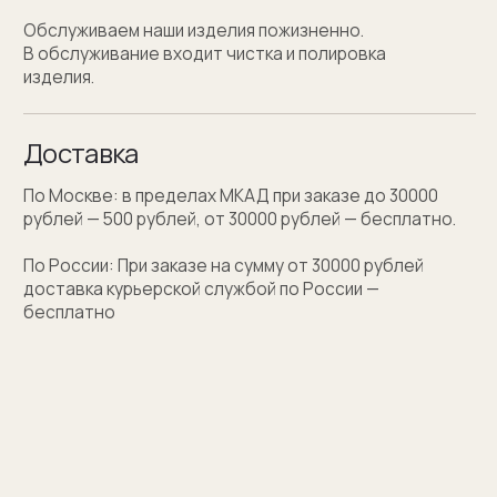
Персонализация
Персонализация запонок помогает проявить
внимание к личности получателя. Человек понимает,
что вы потратили на его подарок не только деньги,
а еще внимание и время. Такой подход вызывает
благодарность, увеличивают близость и доверие
между людьми.
Если вы не знаете какую персонализацию хотите
сделать, мы поможем с идеей наводящими
вопросами.